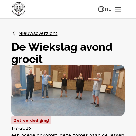
NL
Nieuwsoverzicht
De Wiekslag avond
groeit
Zelfverdediging
1-7-2026
een goede opkomst, deze zomer gaan de lessen